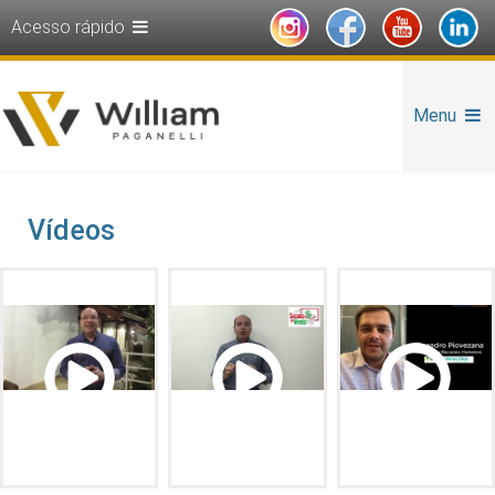
Acesso rápido
Menu
Vídeos