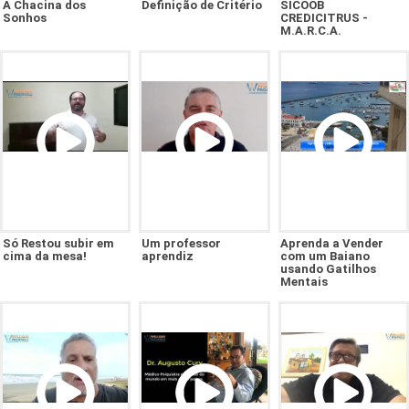
A Chacina dos
Definição de Critério
SICOOB
Sonhos
CREDICITRUS -
M.A.R.C.A.
Só Restou subir em
Um professor
Aprenda a Vender
cima da mesa!
aprendiz
com um Baiano
usando Gatilhos
Mentais