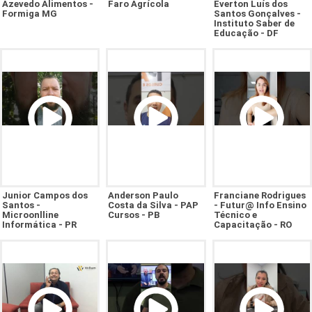
Azevedo Alimentos -
Faro Agrícola
Everton Luís dos
Formiga MG
Santos Gonçalves -
Instituto Saber de
Educação - DF
Junior Campos dos
Anderson Paulo
Franciane Rodrigues
Santos -
Costa da Silva - PAP
- Futur@ Info Ensino
Microonlline
Cursos - PB
Técnico e
Informática - PR
Capacitação - RO