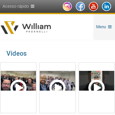
Acesso rápido
Menu
Vídeos