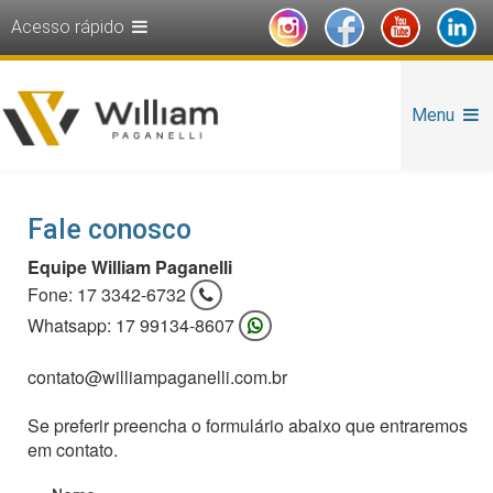
Acesso rápido
Menu
Fale conosco
Equipe William Paganelli
Fone: 17 3342-6732
Whatsapp: 17 99134-8607
contato@williampaganelli.com.br
Se preferir preencha o formulário abaixo que entraremos
em contato.