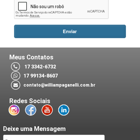
Meus Contatos
17 3342-6732
17 99134-8607
contato@williampaganelli.com.br
Redes Sociais
Deixe uma Mensagem