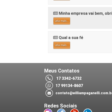
Minha empresa vai bem, obr
Leia mais...
Qual a sua fé
Leia mais...
Meus Contatos
17 3342-6732
17 99134-8607
contato@williampaganelli.com.b
Redes Sociais