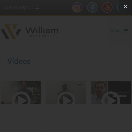
Acesso rápido
Menu
Vídeos