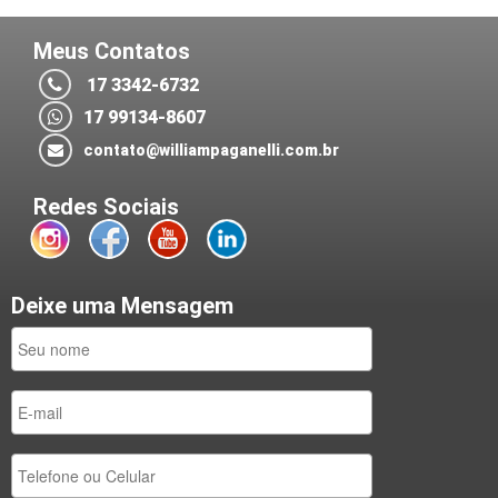
Meus Contatos
17 3342-6732
17 99134-8607
contato@williampaganelli.com.br
Redes Sociais
Deixe uma Mensagem