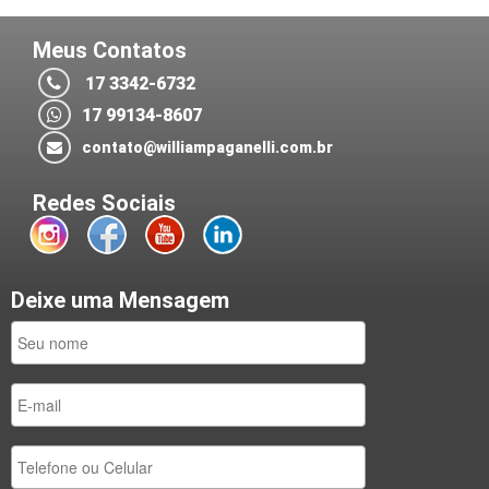
Meus Contatos
17 3342-6732
17 99134-8607
contato@williampaganelli.com.br
Redes Sociais
Deixe uma Mensagem