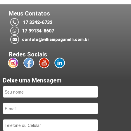
Meus Contatos
17 3342-6732
17 99134-8607
contato@williampaganelli.com.br
Redes Sociais
Deixe uma Mensagem