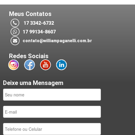
Meus Contatos
17 3342-6732
17 99134-8607
contato@williampaganelli.com.br
Redes Sociais
Deixe uma Mensagem