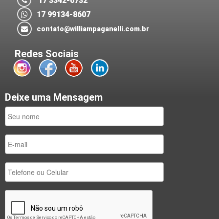
17 3342-6732
17 99134-8607
contato@williampaganelli.com.br
Redes Sociais
Deixe uma Mensagem